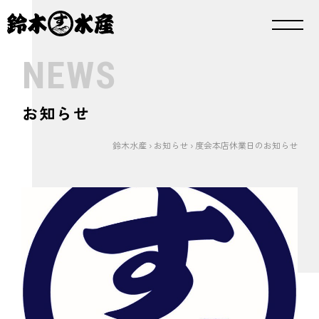
NEWS
お知らせ
鈴木水産
›
お知らせ
›
度会本店休業日のお知らせ