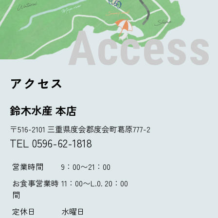
Access
アクセス
鈴木水産 本店
〒516-2101 三重県度会郡度会町葛原777-2
TEL 0596-62-1818
営業時間
9：00〜21：00
お食事営業時
11：00〜L.0. 20：00
間
定休日
水曜日